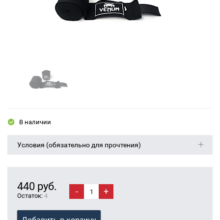
В наличии
Условия (обязательно для прочтения)
440 руб.
-
+
Остаток:
4
Добавить в корзину