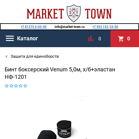
+7 81375 4-05-40
info@market-town.ru
+7 953 152-33-50
Каталог
0
0
Защита для единоборств
Бинт боксерский Venum 5,0м, х/б+эластан
НФ-1201