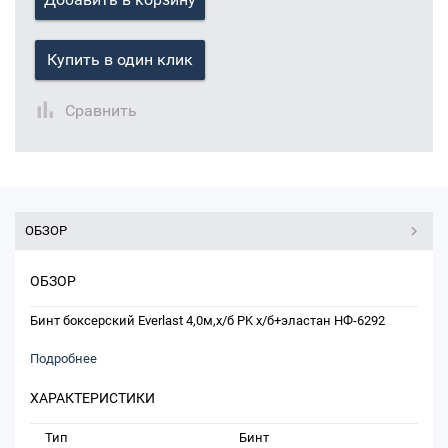
Купить в один клик
Сравнить
ОБЗОР
ОБЗОР
Бинт боксерский Everlast 4,0м,х/б PK х/б+эластан НФ-6292
Подробнее
ХАРАКТЕРИСТИКИ
Тип
Бинт