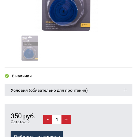
В наличии
Условия (обязательно для прочтения)
350 руб.
-
+
Остаток:
2
Добавить в корзину